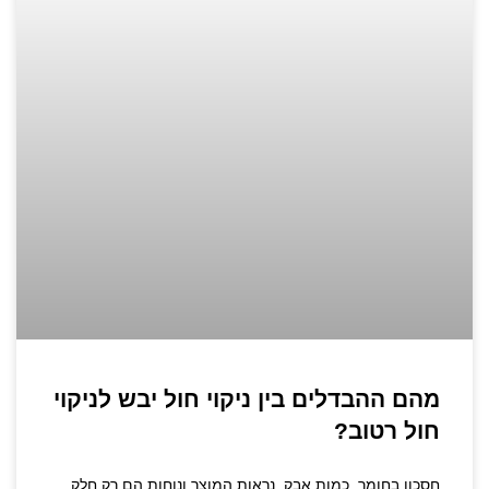
מהם ההבדלים בין ניקוי חול יבש לניקוי
חול רטוב?
חסכון בחומר, כמות אבק, נראות המוצר ונוחות הם רק חלק