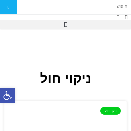
ניקוי חול
פתח
ניקוי חול