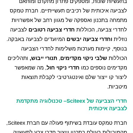
בתעשיות שונות, ומספקים פתרון מתקדם ומותאם
לצביעה איכותית של רכיבים תעשייתיים. חברת טמקס
מתמחה בתכנון ואספקה של מגוון רחב של אפשרויות
לחדרי צביעה, הכוללות
חדרי צביעה רטובים
לצביעה
נוזלית
וחדרי צביעה יבשים
המיועדים לצביעה באבקה.
בנוסף, קיימות מערכות משלימות לחדרי הצביעה
הכוללות
שלבי ניקוי מקדימים
,
תנורי ייבוש,
ותהליכים
מקדימים נוספים כמו
חדרי ניקוי חול
, מה שמאפשר
ליצור קו ייצור שלם ואינטגרטיבי לקבלת תוצאות
מיטביות.
חדרי הצביעה של
Sciteex
–
טכנולוגיה מתקדמת
לצביעה איכותית
חברת טמקס עובדת בשיתוף פעולה עם חברת Sciteex,
מהמובילות בעולם בתכנון וייצור חדרי צבע לתעשייה