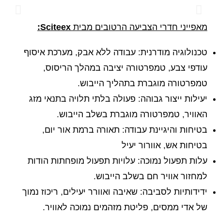
מאפייני חדרי הצביעה הרטובים מבית
Sciteex
:
טכנולוגיה מודרנית: עבודה ללא אבק, מערכת איסוף
עודפי צבע, טמפרטורה יציבה במהלך הריסוס,
טמפרטורה מוגברת בתהליך הייבוש.
יעילות ייצור גבוהה: פעולה בלתי תלויה בתנאי מזג
האוויר, טמפרטורה מוגברת בשלב הייבוש.
בטיחות והיגיינת עבודה: תאורה ברמת אור יום,
בטיחות אש, אוורור יעיל
עלות תפעול נמוכה: עלויות תפעול מופחתות הודות
למחזור אוויר חם בשלב הייבוש.
ידידותיות לסביבה: שאיבה ואוורר יעילים, ריכוז נמוך
של אדי ממסים, פליטת מזהמים נמוכה לאוויר.