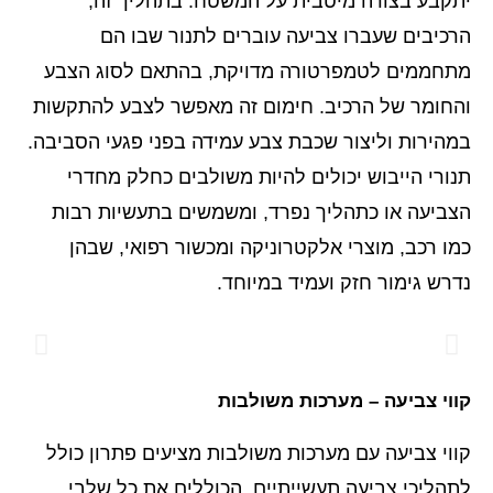
יתקבע בצורה מיטבית על המשטח. בתהליך זה,
הרכיבים שעברו צביעה עוברים לתנור שבו הם
מתחממים לטמפרטורה מדויקת, בהתאם לסוג הצבע
והחומר של הרכיב. חימום זה מאפשר לצבע להתקשות
במהירות וליצור שכבת צבע עמידה בפני פגעי הסביבה.
תנורי הייבוש יכולים להיות משולבים כחלק מחדרי
הצביעה או כתהליך נפרד, ומשמשים בתעשיות רבות
כמו רכב, מוצרי אלקטרוניקה ומכשור רפואי, שבהן
נדרש גימור חזק ועמיד במיוחד.
קווי צביעה – מערכות משולבות
קווי צביעה עם מערכות משולבות מציעים פתרון כולל
לתהליכי צביעה תעשייתיים, הכוללים את כל שלבי