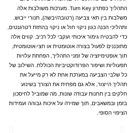
התהליך כפתרון Turn Key. מערכות משולבות אלה
משלבות בין תאי צביעה (רטובה/יבשה), תנורי ייבוש,
ותהליכי הכנה כגון ניקוי חול או ניקוי בהתזת דטרגנטים,
כדי להבטיח גימור איכותי ועקבי לכל רכיב. קווים אלה
מתוכננים לפעול בצורה אוטומטית או חצי-אוטומטית,
תוך אופטימיזציה של זמני התהליך, הפחתת עלויות
תפעוליות ושיפור הפרודוקטיביות הכוללת. השילוב של
כל שלבי הצביעה במערכת אחת לא רק מייעל את
תהליך הייצור, אלא גם מפחית את הצורך בשינוע
חלקים בין תחנות עבודה שונות, מה שמוביל לחיסכון
בזמן ובמשאבים, תוך שמירה על איכות גבוהה ועמידות
הציפוי הסופי.