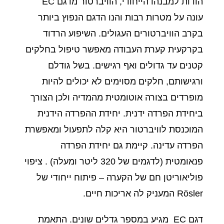
הודות למבנהו הייחודי, הוויברטור מדגם EC
עונה על מטרות רבות והנו הדגם הנפוץ ביותר
בקרב הוויברטורים העגולים. השיפוע הרדוד
בקרקעית קערת העבודה מאפשר טיפול בחלקים
קטנים עד גדולים ואף רגישים. בשל גודלם
ורגישותם, חלקים מסוימים לא יכולים להיות
מופרדים בצורה אוטומטית מהמדיה ולכן הצורך
ביחידת הפרדה ידנית. יחידת ההפרדה הידנית
המוכנסת לוויברטור היא קלה לתפעול ומאפשרת
הפרדה עדינה. קיימת גם יחידת הפרדה
פנאומטית (לדגמים של 320 ליטר ומעלה) . ציפוי
פוליאוריטן חם של הקערה – פיתוח ייחודי של
Rösler המעניק לה אריכות חיים.
דגם EC מגיע במספר גדלים שונים. התאמת