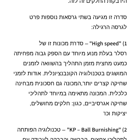
הידבקות החלקים זה לזה.
סדרה זו מגיעה בשתי גרסאות נוספות פרט
לגרסה הרגילה:
High speed" (1"
– סדרת מכונות זו של
רסלר בעלת מנוע מיוחד עם הספק גבוה מפחיתה
כמעט מחצית מזמן התהליך בהשוואה לזמנים
המושגים בטכנולוגיה הקונבנציונלית. אודות לזמני
שחיקה קצרים יותר,המכונה גם חסכונית מבחינה
כלכלית. המכונה מתאימה במיוחד לתהליכי
שחיקה אגרסיביים, כגון: חלקים מחושלים,
יציקות וכו'
KP – Ball Burnishing" (2"
– טכנולוגיה הפותחה
לתהליכי צחצוח, הברשה והברקה לעבודה עם