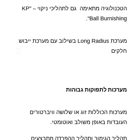
הטכנולוגיה מתאימה גם לתהליכי ניקוי – "KP
Ball Burnishing".
מערכת Long Radius בשילוב עם מערכת ייבוש
חלקים
חלקים 
חלקים
מערכות לתפוקות גבוהות
מערכות הכוללות זוג או שלושה וויברטורים
העובדות באופן משולב ואוטומטי.
תהליך הגימור ותהליך ההפרדה מתבצעים