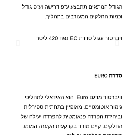
הגודל המתאים תתבצע ע"פ דרישה וע"פ גודל
וכמות החלקים המעורבים בתהליך.
ויברטור עגול סדרת EC נפח 420 ליטר
ויברטור עג
סדרת EURO
וויברטור מדגם Euro הוא האידאלי לתהליכי
גימור אוטומטיים. מאופיין בתחתית ספירלית
וביחידת הפרדה פנאומטית להפרדה יעילה של
החלקים. קיים מורד בקרקעית הקערה המונע