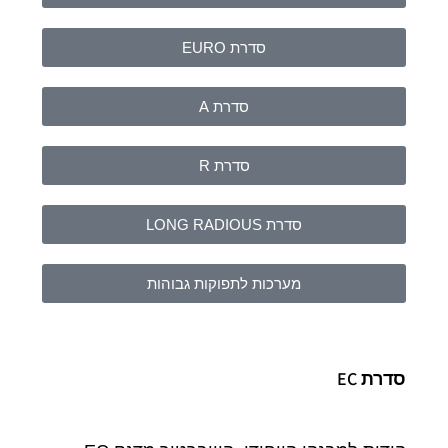
סדרת EURO
סדרת A
סדרת R
סדרת LONG RADIOUS
מערכות לתפוקות גבוהות
סדרת EC