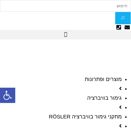
מוצרים ופתרונות
פתח
גימור בוויברציה
מתקני גימור בוויברציה RÖSLER