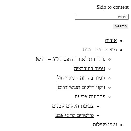
Skip to content
Search
אודות
מוצרים ופתרונות
פתרונות לאחר הדפסת 3D – חדש!
גימור בוויברציה
גימור בהתזה – ניקוי חול
ניקוי חלקים תעשייתיים
פתרונות צביעה
צביעת חלקים קטנים
פילטרים לתאי צבע
ענפי פעילות