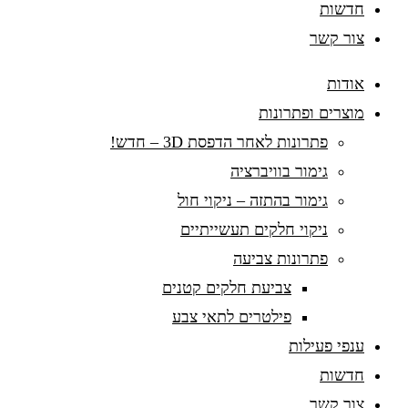
חדשות
צור קשר
אודות
מוצרים ופתרונות
פתרונות לאחר הדפסת 3D – חדש!
גימור בוויברציה
גימור בהתזה – ניקוי חול
ניקוי חלקים תעשייתיים
פתרונות צביעה
צביעת חלקים קטנים
פילטרים לתאי צבע
ענפי פעילות
חדשות
צור קשר