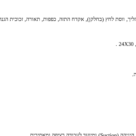
ליך, ווסת לחץ (בחלקן), אקדח התזה, כפפות, תאורה, זכוכית הג
.