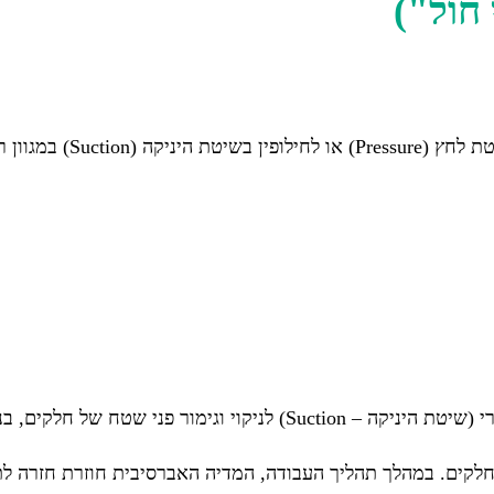
חול")
תאי התזה אברסיבית ("ניקוי חול") בשיטה יד
לקים. במהלך תהליך העבודה, המדיה האברסיבית חוזרת חזרה ל