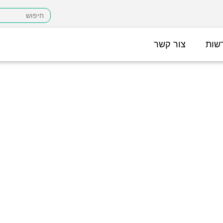
שות
צור קשר