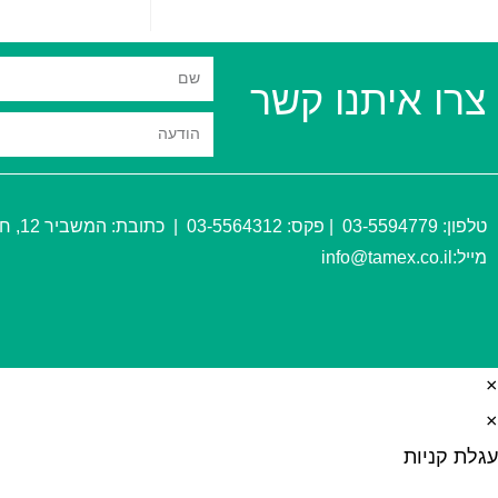
צרו איתנו קשר
טלפון:
03-5594779
| פקס:
03-5564312
| כתובת:
המשביר 12, חולון
מייל:
@tamex.co.il
info
×
×
עגלת קניות