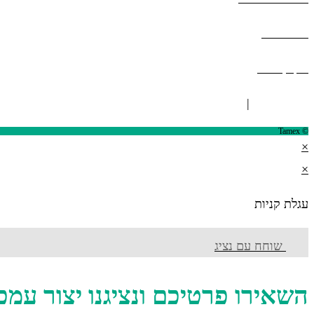
מפת אתר
תקנון אתר
ISO 9001
|
ISO 14001
© Tamex
×
×
עגלת קניות
שוחח עם נציג
השאירו פרטיכם ונציגנו יצור עמ