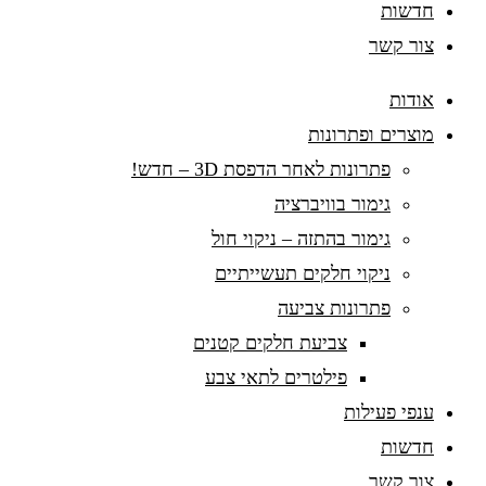
חדשות
צור קשר
אודות
מוצרים ופתרונות
פתרונות לאחר הדפסת 3D – חדש!
גימור בוויברציה
גימור בהתזה – ניקוי חול
ניקוי חלקים תעשייתיים
פתרונות צביעה
צביעת חלקים קטנים
פילטרים לתאי צבע
ענפי פעילות
חדשות
צור קשר