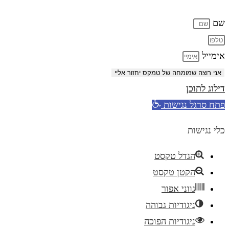
שם
אימייל
אני רוצה שמומחה של טמקס יחזור אליי
דילוג לתוכן
פתח סרגל נגישות
כלי נגישות
הגדל טקסט
הקטן טקסט
גווני אפור
ניגודיות גבוהה
ניגודיות הפוכה