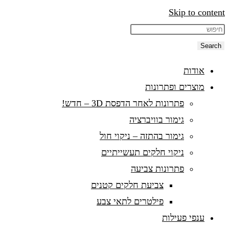
Skip to content
Search
אודות
מוצרים ופתרונות
פתרונות לאחר הדפסת 3D – חדש!
גימור בוויברציה
גימור בהתזה – ניקוי חול
ניקוי חלקים תעשייתיים
פתרונות צביעה
צביעת חלקים קטנים
פילטרים לתאי צבע
ענפי פעילות