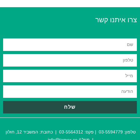
צרו איתנו קשר
שלח
טלפון:
03-5594779
| פקס:
03-5564312
| כתובת:
המשביר 12, חולון
| מייל:
@tamex.co.il
info