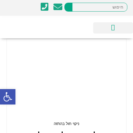
ענפי פעילות
מוצרים ופתרונות
פתח
ניקוי חול בהתזה