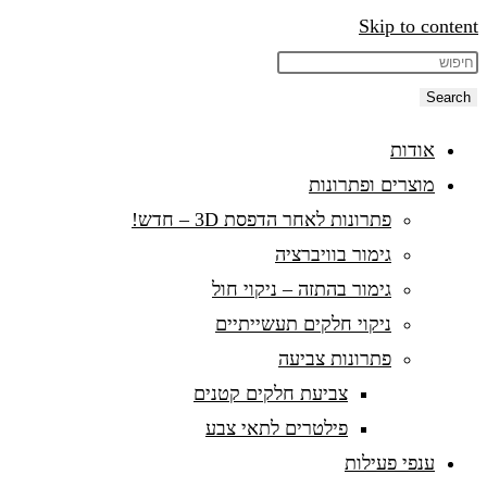
Skip to content
Search
אודות
מוצרים ופתרונות
פתרונות לאחר הדפסת 3D – חדש!
גימור בוויברציה
גימור בהתזה – ניקוי חול
ניקוי חלקים תעשייתיים
פתרונות צביעה
צביעת חלקים קטנים
פילטרים לתאי צבע
ענפי פעילות