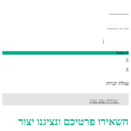
מפת אתר
תקנון אתר
ISO 9001
|
ISO 14001
© Tamex
×
×
עגלת קניות
שוחח עם נציג
השאירו פרטיכם ונציגנו יצור