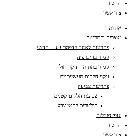
חדשות
צור קשר
אודות
מוצרים ופתרונות
פתרונות לאחר הדפסת 3D – חדש!
גימור בוויברציה
גימור בהתזה – ניקוי חול
ניקוי חלקים תעשייתיים
פתרונות צביעה
צביעת חלקים קטנים
פילטרים לתאי צבע
ענפי פעילות
חדשות
צור קשר