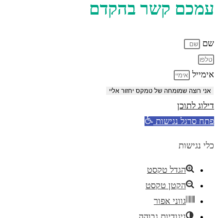
עמכם קשר בהקדם
שם
אימייל
אני רוצה שמומחה של טמקס יחזור אליי
דילוג לתוכן
פתח סרגל נגישות
כלי נגישות
הגדל טקסט
הקטן טקסט
גווני אפור
ניגודיות גבוהה