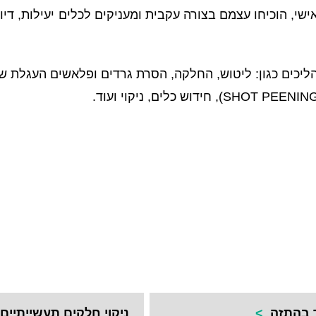
י, הוכיחו עצמם בצורה עקבית ומעניקים לכלים יעילות, דיוק
ליכים כגון: ליטוש, החלקה, הסרת גרדים ופלאשים העגלת ש
ר בהתזה
>
ניקוי חלקים תעשייתיי