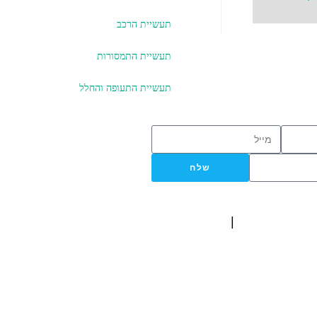
תעשיית הרכב
תעשיית התמסורות
תעשיית התעופה והחלל
שלח
ISO 9001
|
ISO 14001