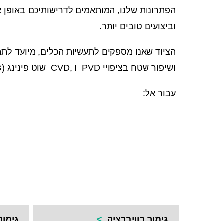
הפתרונות שלנו, המותאמים לדרישותיכם באופן איש
וביצועים טובים יותר.
הציוד שאנו מספקים לתעשיות הכלים, מיועד לתה
ושיפור שטח בציפויי PVD ו ,CVD שוט פינינג (SHOT PEENING), חידוש כלים, ניקוי ועוד.
עבור אל
:
גימור בוויברציה
>
גימו