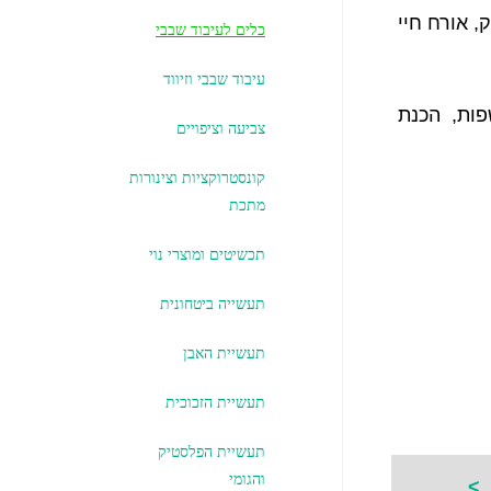
, אורח חיי
כלים לעיבוד שבבי
עיבוד שבבי וזיווד
פות, הכנת
צביעה וציפויים
קונסטרוקציות וצינורות
מתכת
תכשיטים ומוצרי נוי
תעשייה ביטחונית
תעשיית האבן
תעשיית הזכוכית
תעשיית הפלסטיק
והגומי
ם
>