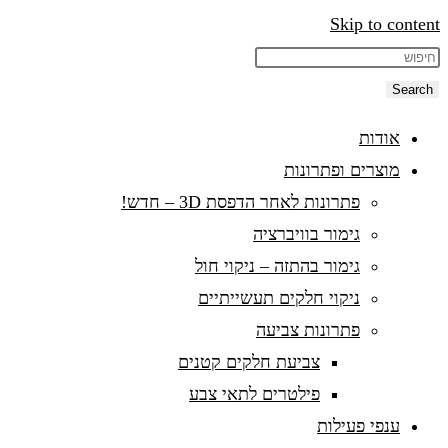
Skip to content
Search
אודות
מוצרים ופתרונות
פתרונות לאחר הדפסת 3D – חדש!
גימור בוויברציה
גימור בהתזה – ניקוי חול
ניקוי חלקים תעשייתיים
פתרונות צביעה
צביעת חלקים קטנים
פילטרים לתאי צבע
ענפי פעילות