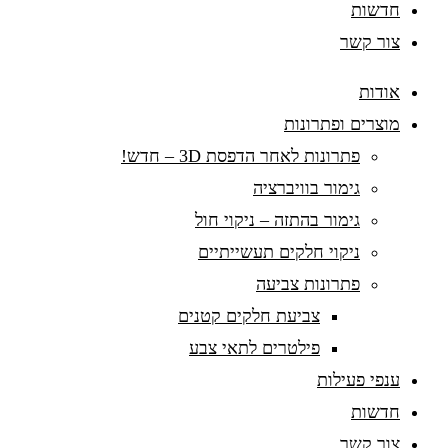
חדשות
צור קשר
אודות
מוצרים ופתרונות
פתרונות לאחר הדפסת 3D – חדש!
גימור בוויברציה
גימור בהתזה – ניקוי חול
ניקוי חלקים תעשייתיים
פתרונות צביעה
צביעת חלקים קטנים
פילטרים לתאי צבע
ענפי פעילות
חדשות
צור קשר