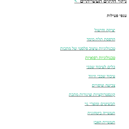
ניקוי חלקים תעשייתיים
>
ענפי פעילות
יציקה וחישול
הדפסת תלת מימד
טכנולוגיות עיצוב פלסטי של מתכות
טכנולוגיות רפואיות
כלים לעיבוד שבבי
עיבוד שבבי וזיווד
צביעה וציפויים
קונסטרוקציות וצינורות מתכת
תכשיטים ומוצרי נוי
תעשייה ביטחונית
תעשיית האבן