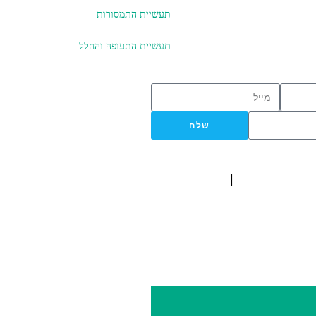
תעשיית התמסורות
תעשיית התעופה והחלל
שלח
ISO 9001
|
ISO 14001