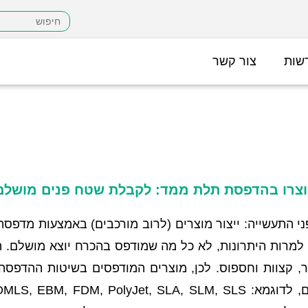
שות
צור קשר
 יוצרו בהדפסת תלת ממד: לקבלת שטח פנים מושלם
ני התעשייה: ייצור מוצרים (לרוב מורכבים) באמצעות מדפס
 למרות היתרונות, לא כל מה שמודפס בהכרח יוצא מושלם. ה
ר, קצוות וחספוס. לכן, מוצרים המודפסים בשיטות ההדפסה 