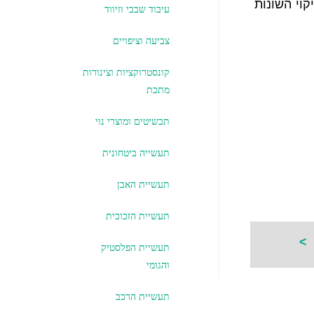
קוי השונות
עיבוד שבבי וזיווד
צביעה וציפויים
קונסטרוקציות וצינורות
מתכת
תכשיטים ומוצרי נוי
תעשייה ביטחונית
תעשיית האבן
תעשיית הזכוכית
ם
>
תעשיית הפלסטיק
והגומי
תעשיית הרכב