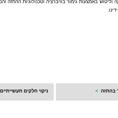
 וליטוש באמצעות גימור בוויברציה וטכנולוגיות ההתזה והני
ינו.
ר בהתזה
>
ניקוי חלקים תעשייתיי