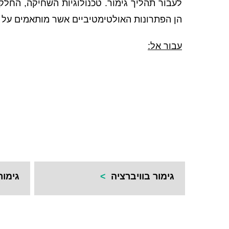
לעבור תהליך גימור. טכנולוגיות השחיקה, החלקה
הן הפתרונות האולטימטיביים אשר מותאמים על יד
עבור אל:
גימור בוויברציה
>
גימו