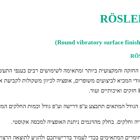
RÖ
ברת רסלר קרומש, הינה החזקה והמקצועית ביותר ומתאימה לשימושים רבים בענפי 
 ייחודי המביא לביצועים משופרים, אופציה לכיוון משקולות לקביעת
ומרים המתאימים בכדי לעמוד בדרישותכם ולהגיע לתוצאה הרצוי