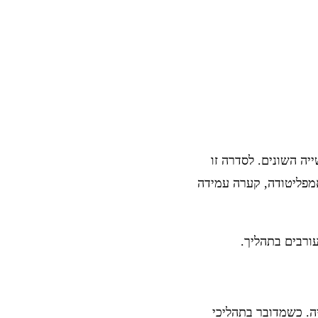
התעשייה השונים. לסדרה זו
 אמפליטודה, קערה עמידה
ה. כשמדובר בתהליכי