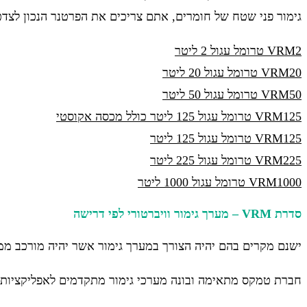
גימור פני שטח של חומרים, אתם צריכים את הפרטנר הנכון לצדכ
VRM2 טרומל עגול 2 ליטר
VRM20 טרומל עגול 20 ליטר
VRM50 טרומל עגול 50 ליטר
VRM125 טרומל עגול 125 ליטר כולל מכסה אקוסטי
VRM125 טרומל עגול 125 ליטר
VRM225 טרומל עגול 225 ליטר
VRM1000 טרומל עגול 1000 ליטר
סדרת VRM – מערך גימור וויברטורי לפי דרישה
ישנם מקרים בהם יהיה הצורך במערך גימור אשר יהיה מורכב ממספ
חברת טמקס מתאימה ובונה מערכי גימור מתקדמים לאפליקציות מג