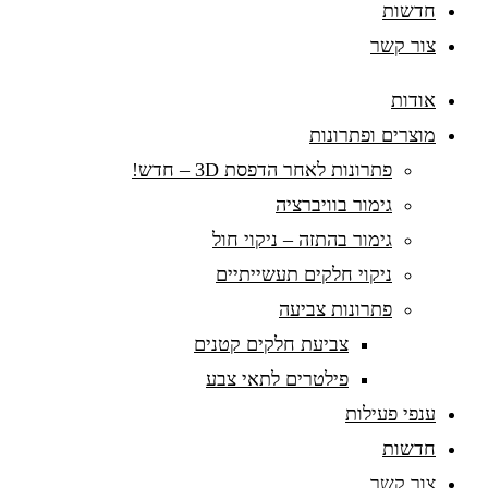
חדשות
צור קשר
אודות
מוצרים ופתרונות
פתרונות לאחר הדפסת 3D – חדש!
גימור בוויברציה
גימור בהתזה – ניקוי חול
ניקוי חלקים תעשייתיים
פתרונות צביעה
צביעת חלקים קטנים
פילטרים לתאי צבע
ענפי פעילות
חדשות
צור קשר