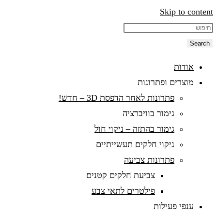
Skip to content
Search
אודות
מוצרים ופתרונות
פתרונות לאחר הדפסת 3D – חדש!
גימור בוויברציה
גימור בהתזה – ניקוי חול
ניקוי חלקים תעשייתיים
פתרונות צביעה
צביעת חלקים קטנים
פילטרים לתאי צבע
ענפי פעילות