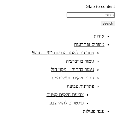
Skip to content
Search
אודות
מוצרים ופתרונות
פתרונות לאחר הדפסת 3D – חדש!
גימור בוויברציה
גימור בהתזה – ניקוי חול
ניקוי חלקים תעשייתיים
פתרונות צביעה
צביעת חלקים קטנים
פילטרים לתאי צבע
ענפי פעילות