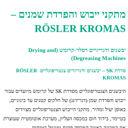
מתקני ייבוש והפרדת שמנים –
RÖSLER KROMAS
יבשנים ודגריזרים רסלר-קרומש (Drying and
Degreasing Machines)
סדרת SK – יבשנים ודגריזרים צנטריפוגליים RÖSLER
KROMAS
היבשנים הצנטריפוגליים מסדרת SK של קרומש מיועדים עבור
ייבוש והפרדת שמן (דגריזינג) של חלקים קטנים עד בינוניים,
באופן יעיל ומהיר. מתקני הייבוש הצנטריפוגליים מצוידים
בטיימר, בידוד חום במכסה העליון, מערכת אוטומטית שעוצרת
את המכונה כאשר המכסה פתוח ומנעול בטיחות.