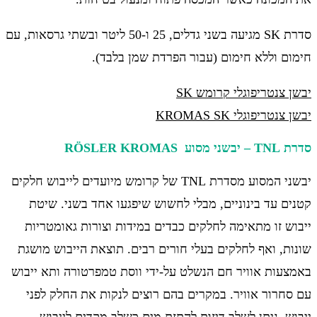
סדרת SK מגיעה בשני גדלים, 25 ו-50 ליטר ובשתי גרסאות, עם
חימום וללא חימום (עבור הפרדת שמן בלבד).
יבשן צנטריפוגלי קרומש SK
יבשן צנטריפוגלי KROMAS SK
סדרת TNL – יבשני מסוע RÖSLER KROMAS
יבשני המסוע מסדרת TNL של קרומש מיועדים לייבוש חלקים
קטנים עד בינוניים, מבלי לחשוש שיפגעו אחד בשני. שיטת
ייבוש זו מתאימה לחלקים כבדים במידות וצורות גאומטריות
שונות, ואף לחלקים בעלי חורים רבים. תוצאת הייבוש מושגת
באמצעות אוויר חם הנשלט על-ידי ווסת טמפרטורה ותא ייבוש
עם סחרור אוויר. במקרים בהם רוצים לנקות את החלק לפני