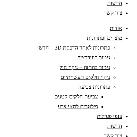
חדשות
צור קשר
אודות
מוצרים ופתרונות
פתרונות לאחר הדפסת 3D – חדש!
גימור בוויברציה
גימור בהתזה – ניקוי חול
ניקוי חלקים תעשייתיים
פתרונות צביעה
צביעת חלקים קטנים
פילטרים לתאי צבע
ענפי פעילות
חדשות
צור קשר