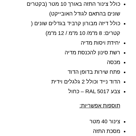
כולל צינור התזה באורך 10 מטר (בקטרים
שונים בהתאם לגודל האובייקט)
כולל דיזה מבורון קרביד בגדלים שונים (
קטרים: 8 מ"מ/ 10 מ"מ / 12 מ"מ)
יחידת ויסות מדיה
רשת סינון להכנסת מדיה
מכסה
פתח שירות בדופן הדוד
הדוד נייד וכולל 2 גלגלים וידית
צבע RAL 5017 – כחול
תוספות אפשריות:
צינור 40 מטר
מסכת התזה