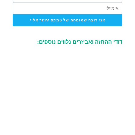
אני רוצה שמומחה של טמקס יחזור אליי
דודי ההתזה ואביזרים נלווים נוספים: