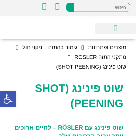
ענפי פעילות
מוצרים ופתרונות
מוצרים ופתרונות
גימור בהתזה – ניקוי חול
מתקני התזה RÖSLER
שוט פינינג (SHOT PEENING)
שוט פינינג (SHOT
פתח
PEENING)
שוט פינינג עם
RÖSLER –
לחיים ארוכים
יותר עבור הרכיבים שלך