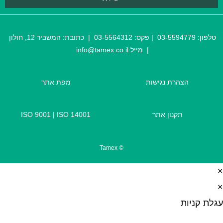
טלפון:
03-5594779
| פקס:
03-5564312
| כתובת:
המשביר 12, חולון
| מייל:
@tamex.co.il
info
הצהרת נגישות
מפת אתר
תקנון אתר
ISO 14001
|
ISO 9001
© Tamex
×
×
עגלת קניות