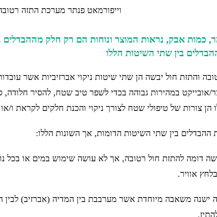
ר, כמות אבק, נראות המוצר ונוחות הם רק חלק מההבדלים ב
הבדלים בין שתי השיטות הללו
ובה והתזת חול יבשה הן שתי שיטות ניקוי אברזיביות אשר עובד
/אובייקט במהירות גבוהה בכדי לשפר טיב שטח, להסיר חלודה, סימנ
הן צורות של טיפולי שטח לצורך ניקוי והכנת חלקים לקראת ו/או א
 ההבדלים בין שתי השיטות הדומות, אך השונות הללו:
שה דומה להתזת חול רטובה, אך לא עושה שימוש במים או בכל נוז
בלחץ אוויר.
 ישנה משאבה מיוחדת אשר מערבבת בין המדיה (אברזיב) לבין המ
התיז.