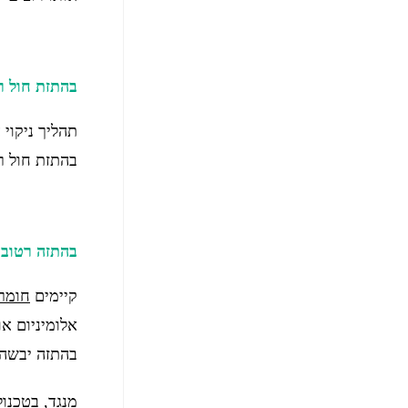
בהתזת חול ר
תהליך ניקוי
בהתזת חול ר
בהתזה רטוב
קיימים
חומרי
אלומיניום או
בהתזה יבשה, למע