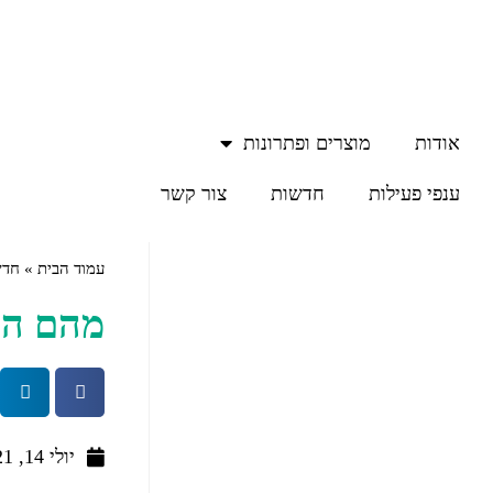
אודות
מוצרים ופתרונות
ענפי פעילות
חדשות
צור קשר
עמוד הבית
»
חדש
מהם ההב
יולי 14, 2021