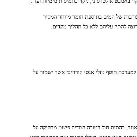
י באמבט אולטרסוני, ניקוי בתמיסות מימיות ועוד.
מעורבות של המים בתוספת חומר מיוחד המסיר
רוצה להתיז עליהם ללא כל תהליך מקדים.
למערכת תוסף נוזלי אנטי קורוזיבי אשר ישמור על
ונד, בהתזת חול רטובה המדיה פשוט מחליקה על