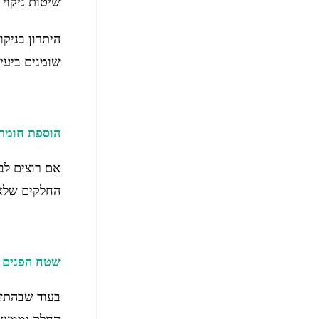
שיטות ניקוי 
היתרון בניק
שומנים ביעי
הוספת חומרי
אם רוצים לבצ
החלקים שלא 
שטח הפנים 
בעוד שבהתזת