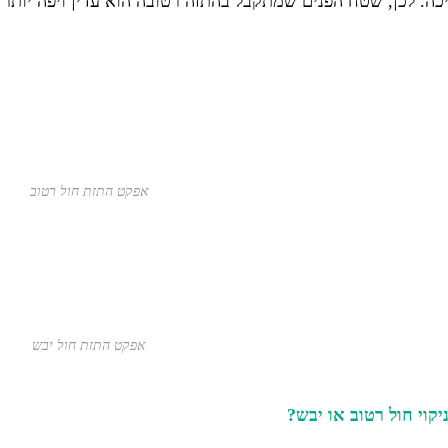
ה. לכן, שטח הפנים שמתקבל בהתזה רטובה הוא עדין ויפה יותר 
אפקט התזת חול רטוב
אפקט התזת חול יבש
קוי חול רטוב או יבש?