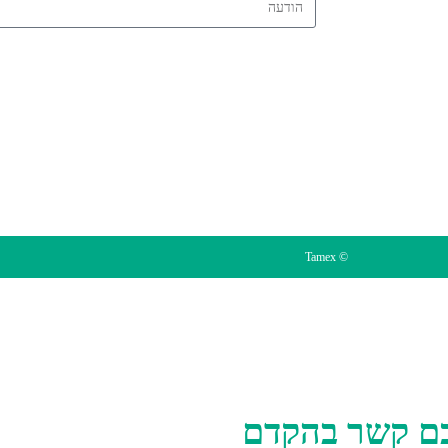
מפת אתר
תקנון אתר
© Tamex
מכם קשר בהקדם