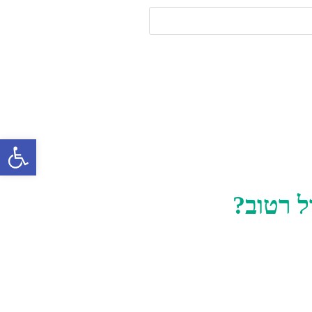
פתח 
ל רטוב?