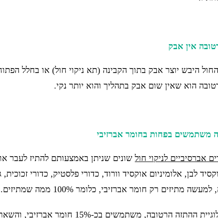
טובה אין אבק
 החול היבש יוצר אבק בתוך הקבינה (תא ניקוי חול) או בחלל הפת
טובה הוא שאין שום אבק בתהליך והוא יותר נקי.
ה משתמשים בפחות בחומר אברזיבי
ם אברסיביים לניקוי חול
שונים שניתן באמצעותם להתיז לעבר אוביי
קסיד לבן, אלומיניום אוקסיד וורוד, כדורי פלסטיק, כדורי זכוכית
שה מתיזים רק חומר אברזיבי, כלומר 100% ממה שמתיזים.
מנגד, בטכנולוגיית ההתזה הרטובה, משת