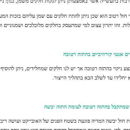
רבות בתעשייה אשר באמצעותן ניתן לנקות חלקים משמן, כגון: ניקו
וי חול רטוב הוא שכן ניתן להתיז חלקים עם שמן עליהם בזכות ה
לות. זהו יתרון עצום למי שמתעסק בחלקים מלוכלכים ושמנוניים ו
ם אנטי קורוזיביים בהתזה רטובה
ע ניקוי בהתזה רטובה אך יש לנו חלקים שמחלידים, ניתן להוסיף 
יחלידו עד לשלב הבא בתהליך הייצור.
שמתקבל בהתזה רטובה לעומת התזה יבשה
 חול יבשה המדיה פוגעת בשטח הפנים של האובייקט ועושה ריבא