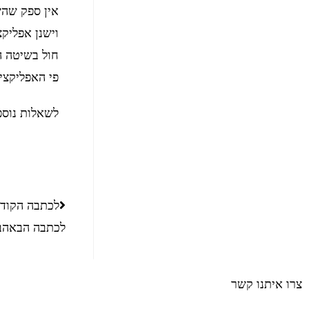
אין ספק שהש
וישנן אפליק
חול בשיטה ה
פי האפליקצי
לשאלות נוספ
לכתבה הקוד
לכתבה הבאה
ב
צרו איתנו קשר