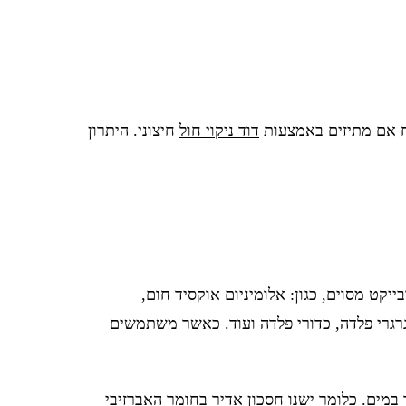
וח אם מתיזים באמצעות
דוד ניקוי חול
חיצוני. היתרון
קט מסוים, כגון: אלומיניום אוקסיד חום,
, גרגרי פלדה, כדורי פלדה ועוד. כאשר משתמשים
משים בכ-15% חומר אברזיבי, והשאר במים. כלומר ישנו חסכון אדיר בחומר האברזיבי