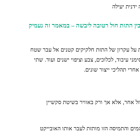
ין התזת חול רטובה ליבשה – במאמר זה נעמיק
ות על עקרון של התזת חלקיקים קטנים אל עבר שטח
י עיבוד, לכלוכים, צבע וציפוי ישנים ועוד. שתי
חרי תהליכי ייצור שונים.
ל אחר, אלא אך ורק באוויר בשיטת סקשיין
ים והתמיסה הזו מותזת לעבר אותו האובייקט