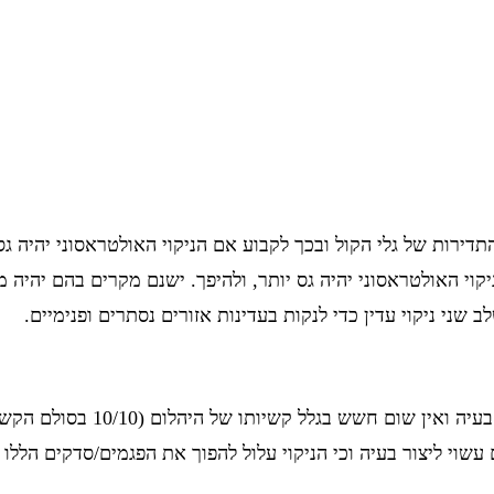
רות של גלי הקול ובכך לקבוע אם הניקוי האולטראסוני יהיה גס 
ה יותר כך הניקוי האולטראסוני יהיה גס יותר, ולהיפך. ישנם מקרים בהם י
שני ניקוי עדין כדי לנקות בעדינות אזורים נסתרים ופנימיים.
אם אתם רוצים לנקות יהלום באמבט אולטראסוני לרו
עשוי ליצור בעיה וכי הניקוי עלול להפוך את הפגמים/סדקים הללו ל