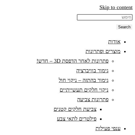
Skip to content
Search
אודות
מוצרים ופתרונות
פתרונות לאחר הדפסת 3D – חדש!
גימור בוויברציה
גימור בהתזה – ניקוי חול
ניקוי חלקים תעשייתיים
פתרונות צביעה
צביעת חלקים קטנים
פילטרים לתאי צבע
ענפי פעילות