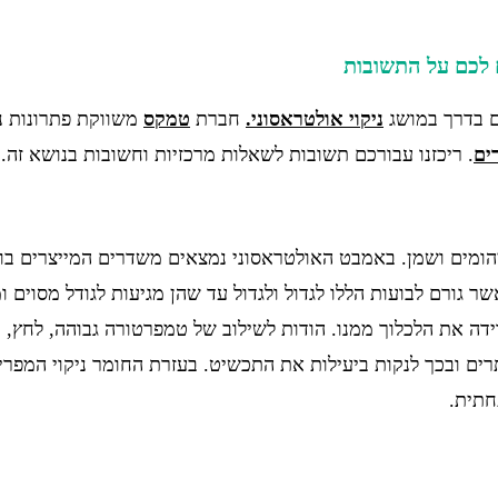
 לכם על התשובות
ם בדרך במושג
ניקוי אולטראסוני.
חברת
טמקס
משווקת פתרונות ני
ים
. ריכזנו עבורכם תשובות לשאלות מרכזיות וחשובות בנושא זה.
זיהומים ושמן. באמבט האולטראסוני נמצאים משדרים המייצרים בוע
שר גורם לבועות הללו לגדול ולגדול עד שהן מגיעות לגודל מסוים 
את הלכלוך ממנו. הודות לשילוב של טמפרטורה גבוהה, לחץ, כו
סתרים ובכך לנקות ביעילות את התכשיט. בעזרת החומר ניקוי המפ
חתית.