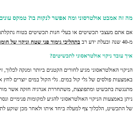
מה זה אמבט אולטרסוני ומה אפשר לנקות בו? טמקס עונים
אם אתם מעצבי תכשיטים או בעלי חנות תכשיטים בטוח נתקלת
מ-40 שנה ובעלת ידע רב
בתהליכי גימור פני שטח וניקוי של חומר
איך עובד ניקוי
אולטראסוני
לתכשיטים?
הניקוי האולטראסוני מגיע לחורים הקטנים ביותר ומנקה לכלוך, 
באמצעות פולסים של גלי קול במים. גלי הקול במים יוצרים לחץ א
מתנגשת בתכשיט ומתפוצצת, משתחררת אנרגיה חזקה אשר מורידה 
ניתן באמצעות הניקוי האולטראסוני להגיע למקומות פנימיים ונ
של התכשיט, הלכלוך צף למעלה ביחד איתו ולאחר מכן שוקע לת