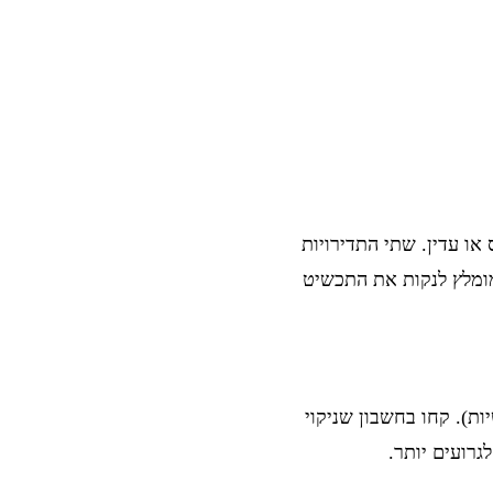
או עדין. שתי התדירויות
היה מומלץ לנקות את התכשיט
ב לא תהיה בעיה ואין שום חשש בגלל קשיותו של היהלום (10/10 בסולם הקשיות). קחו בחשבון שניקוי
גרועים יותר.