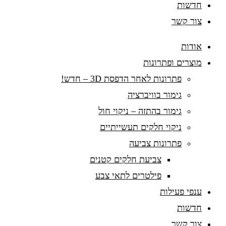
חדשות
צור קשר
אודות
מוצרים ופתרונות
פתרונות לאחר הדפסת 3D – חדש!
גימור בוויברציה
גימור בהתזה – ניקוי חול
ניקוי חלקים תעשייתיים
פתרונות צביעה
צביעת חלקים קטנים
פילטרים לתאי צבע
ענפי פעילות
חדשות
צור קשר